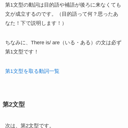
第1文型の動詞は目的語や補語が後ろに来なくても
文が成立するのです。（目的語って何？思ったあ
なた！下で説明します！）
ちなみに、There is/ are（いる・ある）の文は必ず
第1文型です！
第1文型を取る動詞一覧
第2文型
次は、第2文型です。