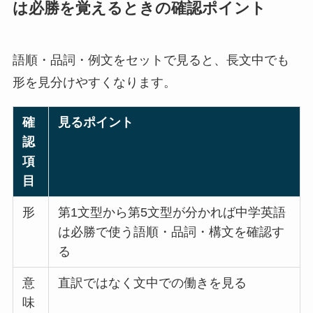
は必勝を覚えるときの確認ポイント
語順・品詞・例文をセットで見ると、長文中でも
形を見分けやすくなります。
確
見るポイント
認
項
目
形
第1文型から第5文型が分かれば中学英語
は必勝で使う語順・品詞・構文を確認す
る
意
直訳ではなく文中での働きを見る
味