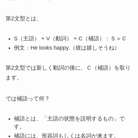
第2文型とは、
S（主語） + V（動詞） + C（補語）：Ｓ＝Ｃ
例文：He looks happy.（彼は嬉しそうね）
第2文型では新しく動詞の後に、Ｃ（補語）を取り
ます。
では補語って何？
補語とは、「主語の状態を説明するもの」で
す。
補語には、形容詞もしくは名詞が来ます。