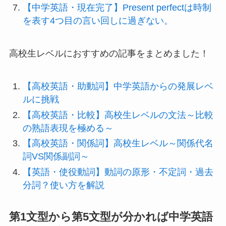
【中学英語・現在完了】Present perfectは時制
を表す4つ目の言い回しに過ぎない。
高校生レベルにおすすめの記事をまとめました！
【高校英語・助動詞】中学英語からの発展レベ
ルに挑戦
【高校英語・比較】高校生レベルの文法～比較
の熟語表現を極める～
【高校英語・関係詞】高校生レベル～関係代名
詞VS関係副詞～
【英語・使役動詞】動詞の原形・不定詞・過去
分詞？使い方を解説
第1文型から第5文型が分かれば中学英語