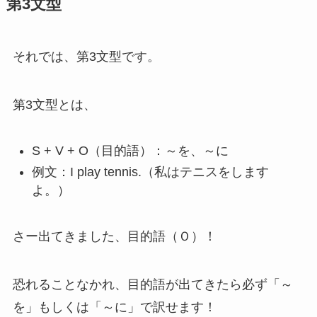
第3文型
それでは、第3文型です。
第3文型とは、
S + V + O（目的語）：～を、～に
例文：I play tennis.（私はテニスをします
よ。）
さー出てきました、目的語（Ｏ）！
恐れることなかれ、目的語が出てきたら必ず「～
を」もしくは「～に」で訳せます！