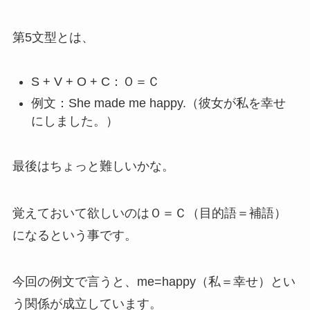
第5文型とは、
S + V + O + C：Ｏ＝Ｃ
例文：She made me happy.（彼女が私を幸せ
にしました。）
最後はちょっと難しいかな。
覚えておいて欲しいのはＯ＝Ｃ（目的語＝補語）
になるという事です。
今回の例文で言うと、me=happy（私＝幸せ）とい
う関係が成立しています。