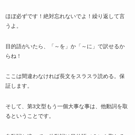
ほぼ必ずです！絶対忘れないでよ！繰り返して言
うよ。
目的語がいたら、「～を」か「～に」で訳せるか
らね！
ここは間違わなければ長文をスラスラ読める。保
証します。
そして、第3文型もう一個大事な事は、他動詞を取
るということです。