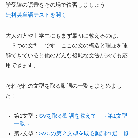
学受験の語彙をその場で復習しましょう。
無料英単語テストを開く
大人の方や中学生にもまず最初に教えるのは、
「５つの文型」です。ここの文の構造と理屈を理
解できていると他のどんな複雑な文法が来ても応
用できます。
それぞれの文型を取る動詞の一覧もまとめまし
た！
第1文型：
SVを取る動詞を教えて！～第1文型
一覧～
第2文型：
SVCの第２文型を取る動詞21選一覧