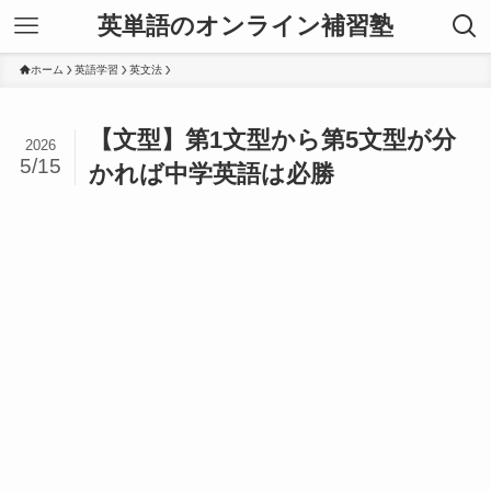
英単語のオンライン補習塾
ホーム
英語学習
英文法
【文型】第1文型から第5文型が分
2026
5/15
かれば中学英語は必勝