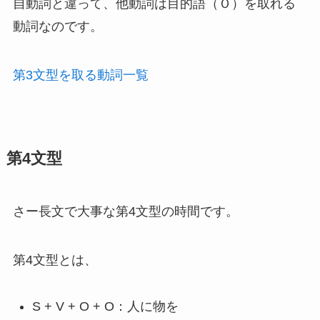
自動詞と違って、他動詞は目的語（Ｏ）を取れる
動詞なのです。
第3文型を取る動詞一覧
第4文型
さー長文で大事な第4文型の時間です。
第4文型とは、
S + V + O + O：人に物を