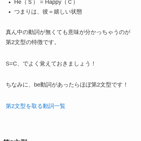
He（Ｓ） = Happy（Ｃ）
つまりは、彼＝嬉しい状態
真ん中の動詞が無くても意味が分かっちゃうのが
第2文型の特徴です。
S=C、でよく覚えておきましょう！
ちなみに、be動詞があったらほぼ第2文型です！
第2文型を取る動詞一覧