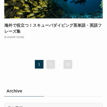
海外で役立つ！スキューバダイビング英単語・英語フ
レーズ集
2026年7月28日
1
2
...
26
Archive
Archive