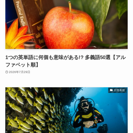
1つの英単語に何個も意味がある!? 多義語50選【アル
ファベット順】
2026年7月29日
日常表現