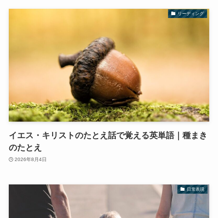
リーディング
イエス・キリストのたとえ話で覚える英単語｜種まき
のたとえ
2026年8月4日
日常表現