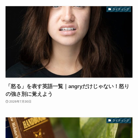
ライティング
「怒る」を表す英語一覧｜angryだけじゃない！怒り
の強さ別に覚えよう
2026年7月30日
ライティング