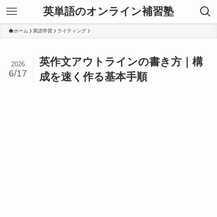
英単語のオンライン補習塾
ホーム
英語学習
ライティング
英作文アウトラインの書き方｜構
2026
6/17
成を速く作る基本手順