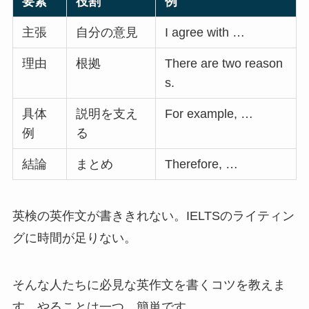
要素
役割
例
主張
自分の意見
I agree with …
理由
根拠
There are two reason
s.
具体
説明を支え
For example, …
例
る
結論
まとめ
Therefore, …
英検の英作文が書ききれない。IELTSのライティン
グに時間が足りない。
そんな人たちに必見な英作文を書くコツを教えま
す。やることは一つ、簡単です。