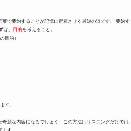
言葉で要約することが記憶に定着させる最短の道です。 要約す
ずは、
目的
を考えること。
の目的）
ます。
た奇麗な内容になるでしょう。この方法はリスニングだけでは
来ます。