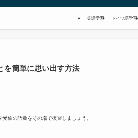
英語学習
ドイツ語学習
とを簡単に思い出す方法
大学受験の語彙をその場で復習しましょう。