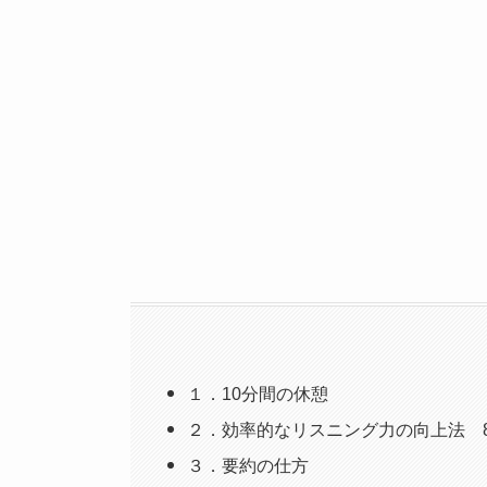
１．10分間の休憩
２．効率的なリスニング力の向上法 
３．要約の仕方