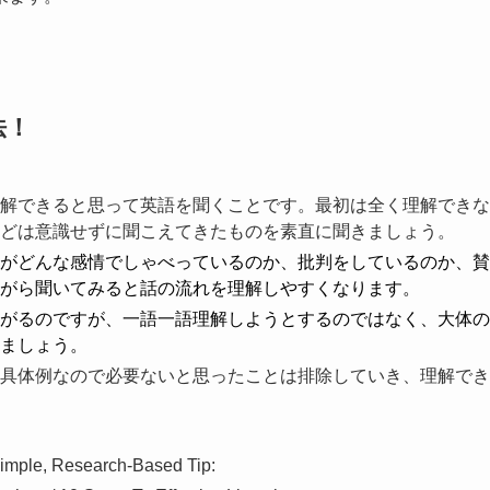
法！
解できると思って英語を聞くことです。最初は全く理解できな
どは意識せずに聞こえてきたものを素直に聞きましょう。
がどんな感情でしゃべっているのか、批判をしているのか、賛
がら聞いてみると話の流れを理解しやすくなります。
がるのですが、一語一語理解しようとするのではなく、大体の
ましょう。
具体例なので必要ないと思ったことは排除していき、理解でき
mple, Research-Based Tip: