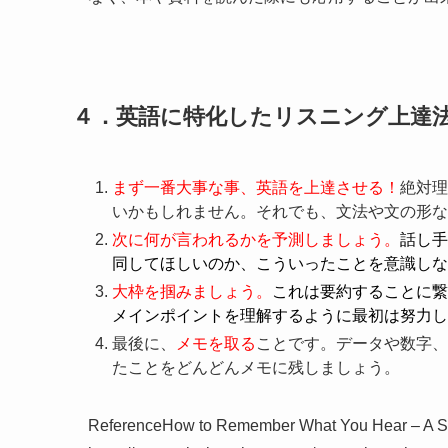
４．英語に特化したリスニング上達
まず一番大事な事、英語を上達させる！
絶対理
いかもしれません。それでも、文法や文の形な
次に何が言われるかを予測しましょう。
話し手
同してほしいのか、こういったことを意識しな
大枠を掴みましょう。
これは要約することに繋
メインポイントを理解するように最初は努力し
最後に、
メモを取る
ことです。データや数字、
たことをどんどんメモに残しましょう。
ReferenceHow to Remember What You Hear – A Si