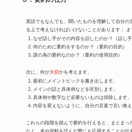
英語でもなんでも、聞いたものを理解して自分の
る上で考えなければいけないことがあります： ま
なぜ話し手がその内容を話したのか？（話し手
何のために要約をするのか？（要約の目的）
誰の為の要約なのか？（要約の使用目的）
次に、何が
大切
かを考えます。
最初にメイントピックを書き出します。
メインの話と具体例などを区別します。
具体例や数字など必要ないものは排除します。
内容を変えないように、自分の言葉で言い換え
これらの段階を踏んで要約を行えると、まとまっ
なく、本や資料を読んだ際にも応用することが出