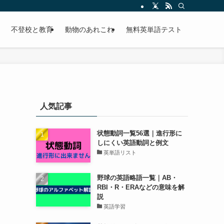
不登校と教育
動物のあれこれ
無料英単語テスト
人気記事
状態動詞一覧56選｜進行形に
しにくい英語動詞と例文
英単語リスト
野球の英語略語一覧｜AB・
RBI・R・ERAなどの意味を解
説
英語学習