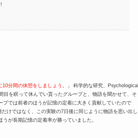
！
10分間の休憩をしましょう。
」 科学的な研究、Psychologica
10分間目を瞑って休んでい貰ったグループと、物語を聞かせて、そ
ループでは前者のほうが記憶の定着に大きく貢献していたので
ing これは短期記憶だけではなく、この実験の7日後に同じように物語を思い出し
のほうが長期記憶の定着率が勝っていました。