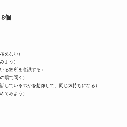
8個
考えない）
みよう）
いる箇所を意識する）
の場で聞く）
話しているのかを想像して、同じ気持ちになる）
めてみよう）