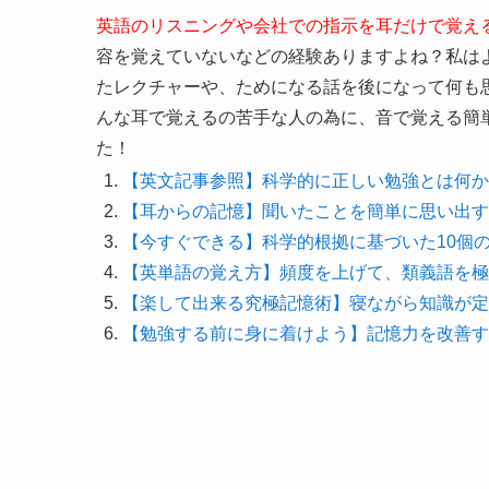
英語のリスニングや会社での指示を耳だけで覚え
容を覚えていないなどの経験ありますよね？私は
たレクチャーや、ためになる話を後になって何も
んな耳で覚えるの苦手な人の為に、音で覚える簡
た！
【英文記事参照】科学的に正しい勉強とは何か
【耳からの記憶】聞いたことを簡単に思い出す
【今すぐできる】科学的根拠に基づいた10個
【英単語の覚え方】頻度を上げて、類義語を極
【楽して出来る究極記憶術】寝ながら知識が定
【勉強する前に身に着けよう】記憶力を改善す