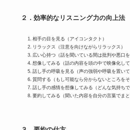
２．効率的なリスニング力の向上法 
相手の目を見る（アイコンタクト）
リラックス（注意を向けながらリラックス）
広い心持つ（話を聞いている間は批判や悪口を
想像してみる（話の内容を頭の中で映像化して
話し手の呼吸を見る（声の強弱や呼吸を置いて
質問する（もし可能なら分からないところをそ
話し手の感情を想像してみる（どんな気持ちで
要約してみる（聞いた内容を自分の言葉でまと
３．要約の仕方