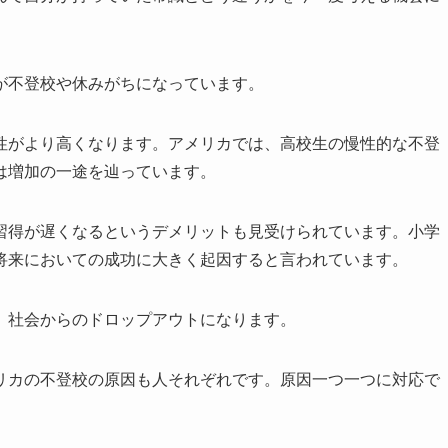
が不登校や休みがちになっています。
性がより高くなります。アメリカでは、高校生の慢性的な不登
は増加の一途を辿っています。
習得が遅くなるというデメリットも見受けられています。小学
将来においての成功に大きく起因すると言われています。
、社会からのドロップアウトになります。
リカの不登校の原因も人それぞれです。原因一つ一つに対応で