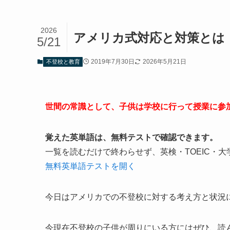
2026
アメリカ式対応と対策とは
5/21
2019年7月30日
2026年5月21日
不登校と教育
世間の常識として、子供は学校に行って授業に参
覚えた英単語は、無料テストで確認できます。
一覧を読むだけで終わらせず、英検・TOEIC・
無料英単語テストを開く
今日はアメリカでの不登校に対する考え方と状況
今現在不登校の子供が周りにいる方にはぜひ、読