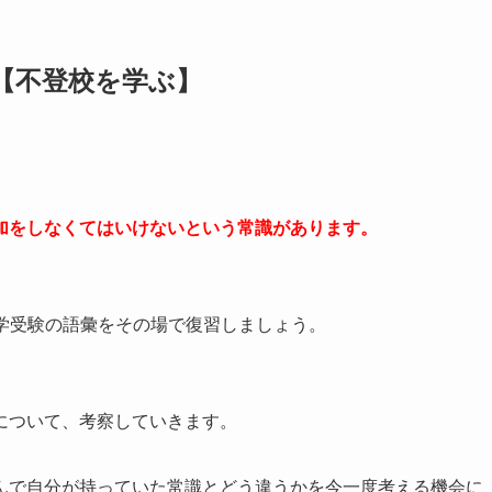
【不登校を学ぶ】
加をしなくてはいけないという常識があります。
大学受験の語彙をその場で復習しましょう。
について、考察していきます。
んで自分が持っていた常識とどう違うかを今一度考える機会に