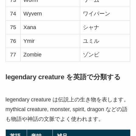
73
Worm
ワーム
74
Wyvern
ワイバーン
75
Xana
シャナ
76
Ymir
ユミル
77
Zombie
ゾンビ
legendary creature を英語で分類する
legendary creature は伝説上の生き物を表します。
mythical creature, monster, spirit, dragon などの語
も物語や神話の文脈でよく使われます。