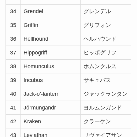
34
Grendel
グレンデル
35
Griffin
グリフォン
36
Hellhound
ヘルハウンド
37
Hippogriff
ヒッポグリフ
38
Homunculus
ホムンクルス
39
Incubus
サキュバス
40
Jack-o’-lantern
ジャックランタン
41
Jörmungandr
ヨルムンガンド
42
Kraken
クラーケン
43
Leviathan
リヴァイアサン