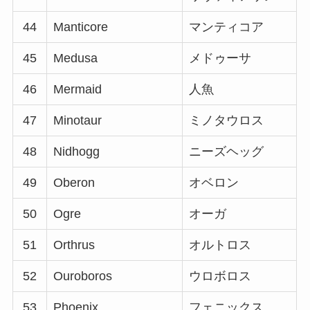
44
Manticore
マンティコア
45
Medusa
メドゥーサ
46
Mermaid
人魚
47
Minotaur
ミノタウロス
48
Nidhogg
ニーズヘッグ
49
Oberon
オベロン
50
Ogre
オーガ
51
Orthrus
オルトロス
52
Ouroboros
ウロボロス
53
Phoenix
フェニックス