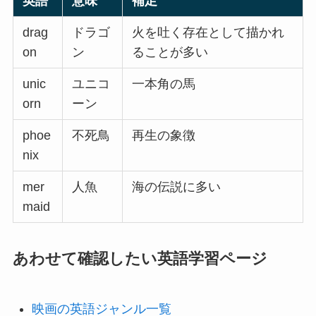
英語
意味
補足
drag
ドラゴ
火を吐く存在として描かれ
on
ン
ることが多い
unic
ユニコ
一本角の馬
orn
ーン
phoe
不死鳥
再生の象徴
nix
mer
人魚
海の伝説に多い
maid
あわせて確認したい英語学習ページ
映画の英語ジャンル一覧