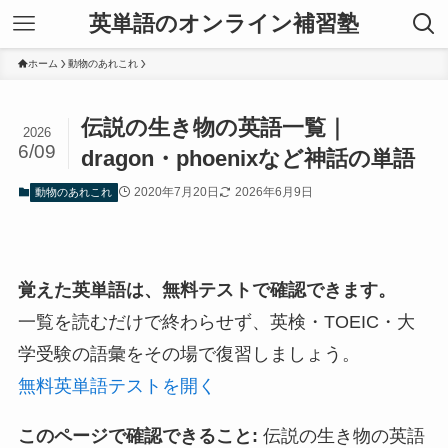
英単語のオンライン補習塾
ホーム
動物のあれこれ
伝説の生き物の英語一覧｜
2026
6/09
dragon・phoenixなど神話の単語
2020年7月20日
2026年6月9日
動物のあれこれ
覚えた英単語は、無料テストで確認できます。
一覧を読むだけで終わらせず、英検・TOEIC・大
学受験の語彙をその場で復習しましょう。
無料英単語テストを開く
このページで確認できること:
伝説の生き物の英語