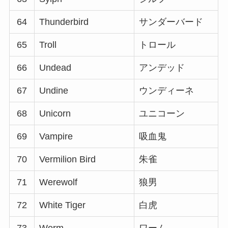
64
Thunderbird
サンダーバード
65
Troll
トロール
66
Undead
アンデッド
67
Undine
ウンディーネ
68
Unicorn
ユニコーン
69
Vampire
吸血鬼
70
Vermilion Bird
朱雀
71
Werewolf
狼男
72
White Tiger
白虎