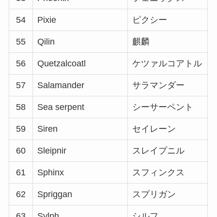
54
Pixie
ピクシー
55
Qilin
麒麟
56
Quetzalcoatl
ケツァルコアトル
57
Salamander
サラマンダー
58
Sea serpent
シーサーペント
59
Siren
セイレーン
60
Sleipnir
スレイプニル
61
Sphinx
スフィンクス
62
Spriggan
スプリガン
63
Sylph
シルフ