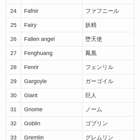
24
Fafnir
ファフニール
25
Fairy
妖精
26
Fallen angel
堕天使
27
Fenghuang
鳳凰
28
Fenrir
フェンリル
29
Gargoyle
ガーゴイル
30
Giant
巨人
31
Gnome
ノーム
32
Goblin
ゴブリン
33
Gremlin
グレムリン