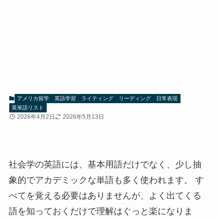
アメリカ留学
英語学習
ライティング
リーディング
日常表現
英単語リスト
2026年4月2日
2026年5月13日
社会学の英語には、基本用語だけでなく、少し抽
象的でアカデミックな単語も多く使われます。 す
べてを覚える必要はありませんが、よく出てくる
語を知っておくだけで理解はぐっと楽になりま