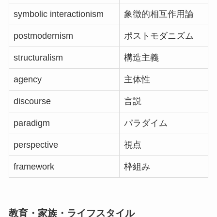
symbolic interactionism
象徴的相互作用論
postmodernism
ポストモダニズム
structuralism
構造主義
agency
主体性
discourse
言説
paradigm
パラダイム
perspective
視点
framework
枠組み
教育・家族・ライフスタイル