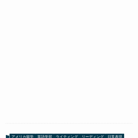
アメリカ留学
英語学習
ライティング
リーディング
日常表現