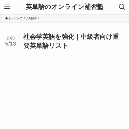
英単語のオンライン補習塾
ホーム
アメリカ留学
社会学英語を強化｜中級者向け重
2026
5/13
要英単語リスト