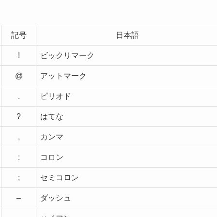
記号
日本語
!
ビックリマーク
@
アットマーク
.
ピリオド
?
はてな
,
カンマ
:
コロン
;
セミコロン
–
ダッシュ