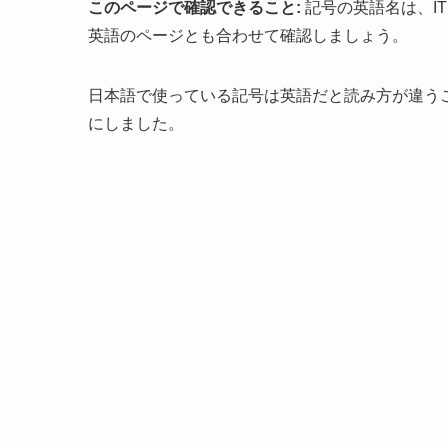
このページで確認できること:
記号の英語名は、I
英語のページとも合わせて確認しましょう。
日本語で使っている記号は英語だと読み方が違うこ
にしました。