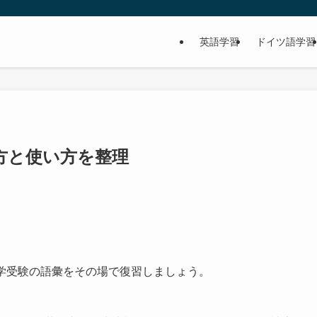
英語学習
ドイツ語学習
方と使い方を整理
大学受験の語彙をその場で復習しましょう。