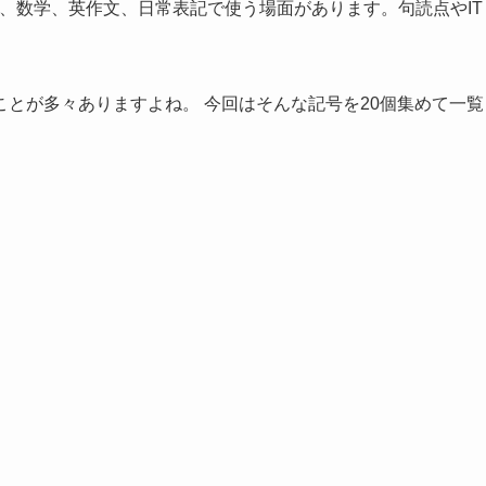
T、数学、英作文、日常表記で使う場面があります。句読点やIT
とが多々ありますよね。 今回はそんな記号を20個集めて一覧