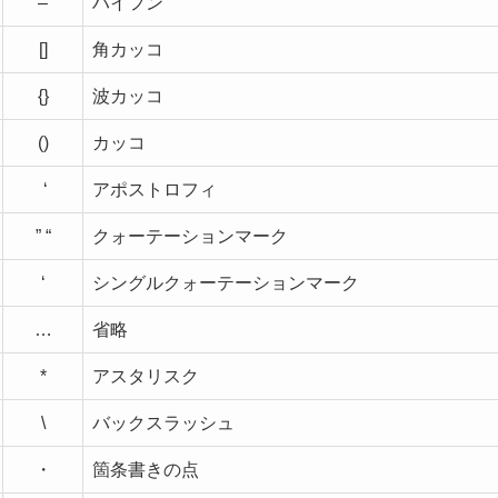
–
ハイフン
[]
角カッコ
{}
波カッコ
()
カッコ
‘
アポストロフィ
” “
クォーテーションマーク
‘
シングルクォーテーションマーク
…
省略
*
アスタリスク
\
バックスラッシュ
・
箇条書きの点