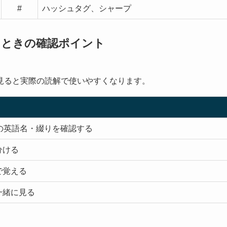
#
ハッシュタグ、シャープ
るときの確認ポイント
見ると実際の読解で使いやすくなります。
の英語名・綴りを確認する
分ける
で覚える
一緒に見る