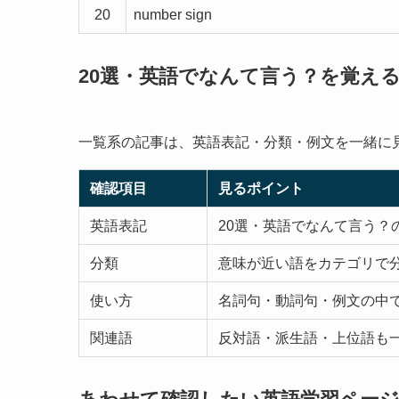
20
number sign
20選・英語でなんて言う？を覚え
一覧系の記事は、英語表記・分類・例文を一緒に
確認項目
見るポイント
英語表記
20選・英語でなんて言う？
分類
意味が近い語をカテゴリで
使い方
名詞句・動詞句・例文の中
関連語
反対語・派生語・上位語も