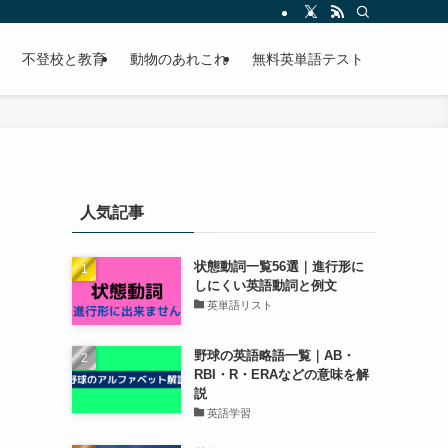
不登校と教育
動物のあれこれ
無料英単語テスト
人気記事
状態動詞一覧56選｜進行形に
しにくい英語動詞と例文
英単語リスト
野球の英語略語一覧｜AB・
RBI・R・ERAなどの意味を解
説
英語学習