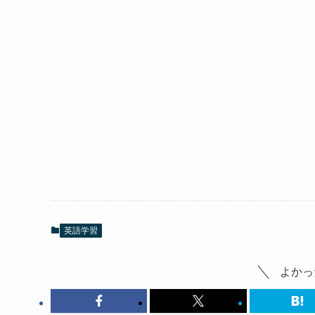
英語学習
よかっ