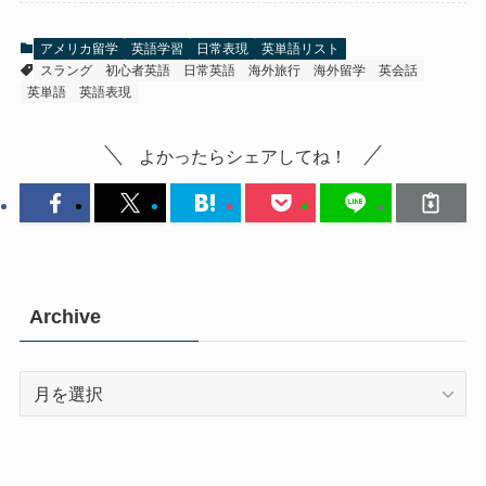
アメリカ留学
英語学習
日常表現
英単語リスト
スラング
初心者英語
日常英語
海外旅行
海外留学
英会話
英単語
英語表現
よかったらシェアしてね！
Archive
Archive