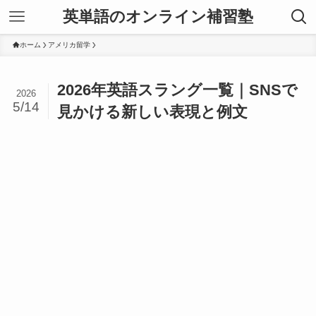
英単語のオンライン補習塾
ホーム
アメリカ留学
2026年英語スラング一覧｜SNSで
2026
5/14
見かける新しい表現と例文