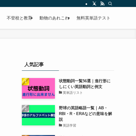
不登校と教育
動物のあれこれ
無料英単語テスト
人気記事
状態動詞一覧56選｜進行形に
しにくい英語動詞と例文
英単語リスト
野球の英語略語一覧｜AB・
RBI・R・ERAなどの意味を解
説
英語学習