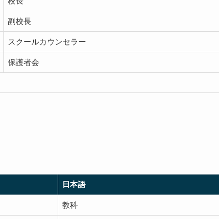
校長
副校長
スクールカウンセラー
保護者会
日本語
教科