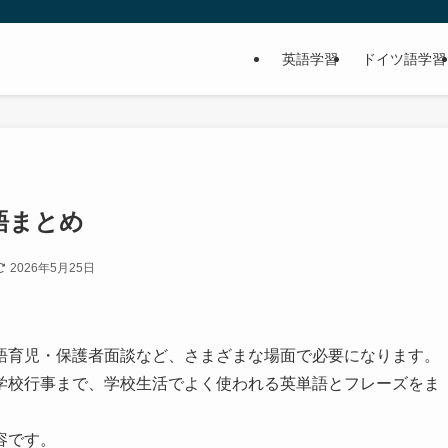
英語学習
ドイツ語学習
語まとめ
2026年5月25日
語育児・保護者面談など、さまざまな場面で必要になります。
学校行事まで、学校生活でよく使われる英単語とフレーズをま
容です。