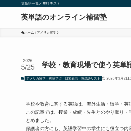
英単語一覧と無料テスト
英単語のオンライン補習塾
ホーム
アメリカ留学
2026
学校・教育現場で使う英単
5/25
2026年3月2日
アメリカ留学
英語学習
日常表現
英単語リスト
学校や教育に関する英語は、海外生活・留学・英
この記事では、授業・成績・先生とのやり取り・
とめました。
保護者の方にも、英語学習中の学生にも役立つ内