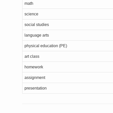
math
science
social studies
language arts
physical education (PE)
art class
homework
assignment
presentation