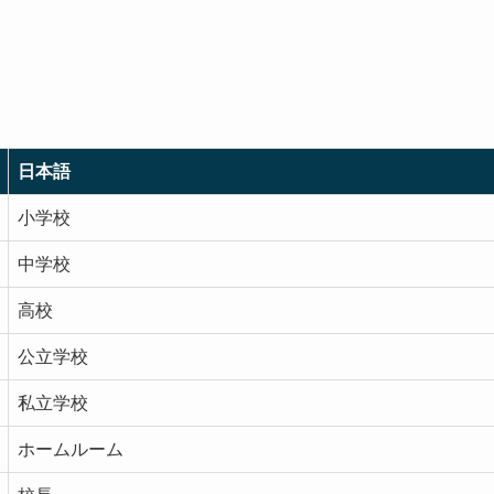
日本語
小学校
中学校
高校
公立学校
私立学校
ホームルーム