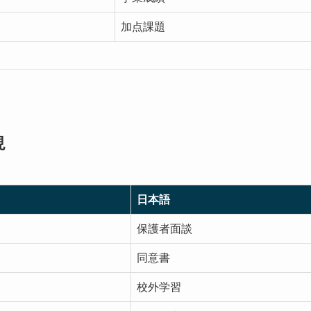
加点課題
現
日本語
保護者面談
同意書
校外学習