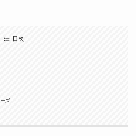
目次
レーズ