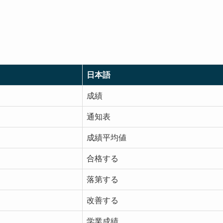
日本語
成績
通知表
成績平均値
合格する
落第する
改善する
学業成績