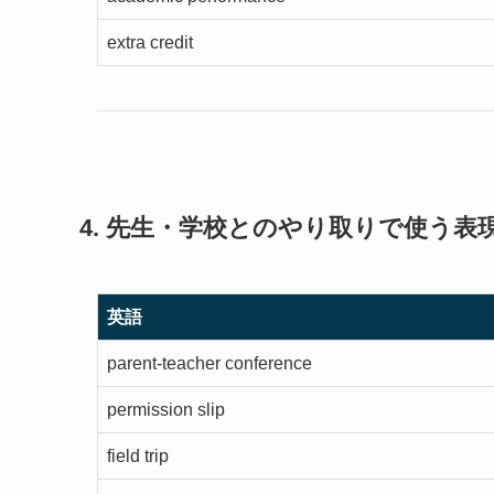
extra credit
4. 先生・学校とのやり取りで使う表
英語
parent-teacher conference
permission slip
field trip