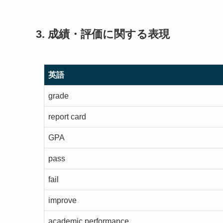
3. 成績・評価に関する表現
英語
grade
report card
GPA
pass
fail
improve
academic performance