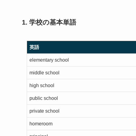
1. 学校の基本単語
英語
elementary school
middle school
high school
public school
private school
homeroom