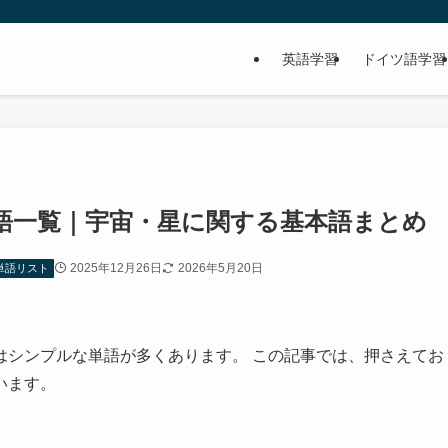
英語学習
ドイツ語学習
語一覧｜宇宙・星に関する基本語まとめ
2025年12月26日
2026年5月20日
単語リスト
はシンプルな単語が多くあります。 この記事では、押さえてお
います。