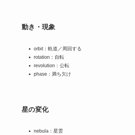
動き・現象
orbit：軌道／周回する
rotation：自転
revolution：公転
phase：満ち欠け
星の変化
nebula：星雲