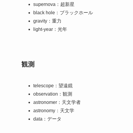
supernova：超新星
black hole：ブラックホール
gravity：重力
light-year：光年
観測
telescope：望遠鏡
observation：観測
astronomer：天文学者
astronomy：天文学
data：データ