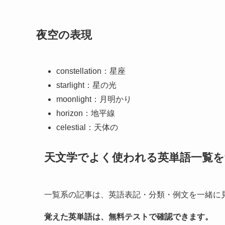
夜空の表現
constellation：星座
starlight：星の光
moonlight：月明かり
horizon：地平線
celestial：天体の
天文学でよく使われる英単語一覧
一覧系の記事は、英語表記・分類・例文を一緒に
覚えた英単語は、無料テストで確認できます。