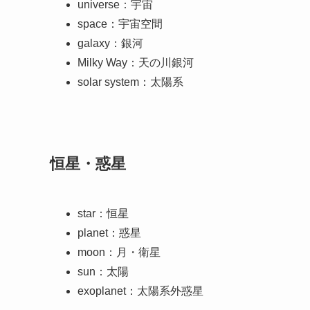
universe：宇宙
space：宇宙空間
galaxy：銀河
Milky Way：天の川銀河
solar system：太陽系
恒星・惑星
star：恒星
planet：惑星
moon：月・衛星
sun：太陽
exoplanet：太陽系外惑星