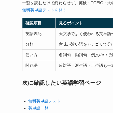
一覧を読むだけで終わらせず、英検・TOEIC・
無料英単語テストを開く
確認項目
見るポイント
英語表記
天文学でよく使われる英単語
分類
意味が近い語をカテゴリで分
使い方
名詞句・動詞句・例文の中で
関連語
反対語・派生語・上位語も一
次に確認したい英語学習ページ
無料英単語テスト
英単語一覧