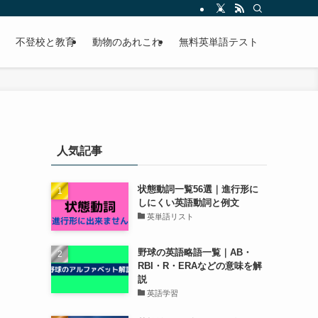
不登校と教育
動物のあれこれ
無料英単語テスト
人気記事
状態動詞一覧56選｜進行形に
しにくい英語動詞と例文
英単語リスト
野球の英語略語一覧｜AB・
RBI・R・ERAなどの意味を解
説
英語学習