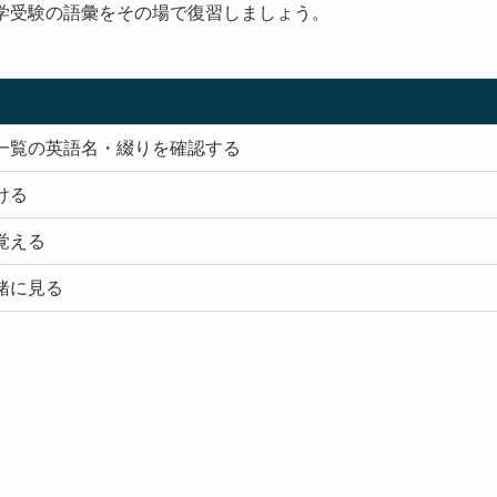
大学受験の語彙をその場で復習しましょう。
一覧の英語名・綴りを確認する
ける
覚える
緒に見る