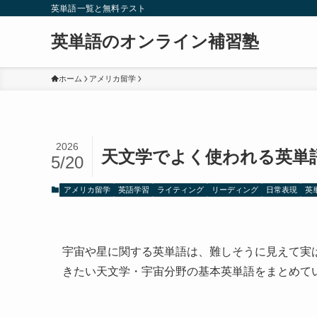
英単語一覧と無料テスト
英単語のオンライン補習塾
ホーム
アメリカ留学
2026
天文学でよく使われる英単
5/20
アメリカ留学
英語学習
ライティング
リーディング
日常表現
英
宇宙や星に関する英単語は、難しそうに見えて実
きたい天文学・宇宙分野の基本英単語をまとめて