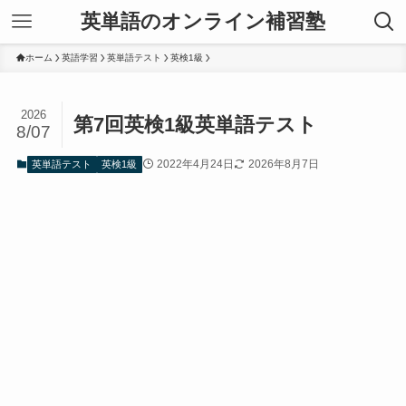
英単語のオンライン補習塾
ホーム
英語学習
英単語テスト
英検1級
2026
第7回英検1級英単語テスト
8/07
2022年4月24日
2026年8月7日
英単語テスト
英検1級