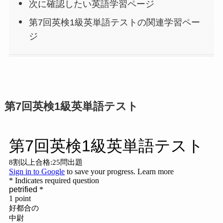
次に確認したい英語学習ページ
第7回英検1級英単語テストの関連学習ペー
ジ
第7回英検1級英単語テスト