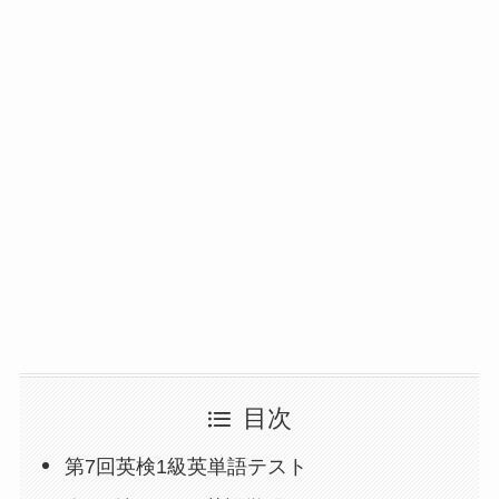
目次
第7回英検1級英単語テスト