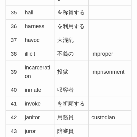
35
hail
を称賛する
36
harness
を利用する
37
havoc
大混乱
38
illicit
不義の
improper
incarcerati
39
投獄
imprisonment
on
40
inmate
収容者
41
invoke
を祈願する
42
janitor
用務員
custodian
43
juror
陪審員