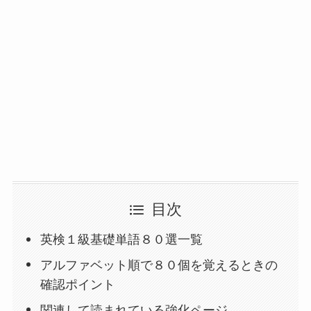
目次
英検１級基礎単語８０選一覧
アルファベット順で８０個を覚えるときの
確認ポイント
関連して読まれている強化ページ