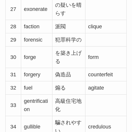
の疑いを晴
27
exonerate
らす
28
faction
派閥
clique
29
forensic
犯罪科学の
を築き上げ
30
forge
form
る
31
forgery
偽造品
counterfeit
32
fuel
煽る
agitate
gentrificati
高級住宅地
33
on
化
騙されやす
34
gullible
credulous
い