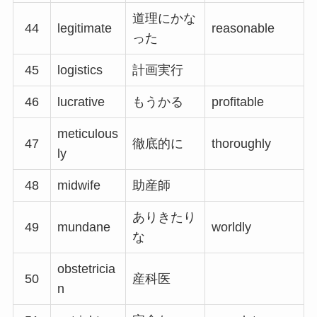
道理にかな
44
legitimate
reasonable
った
45
logistics
計画実行
46
lucrative
もうかる
profitable
meticulous
47
徹底的に
thoroughly
ly
48
midwife
助産師
ありきたり
49
mundane
worldly
な
obstetricia
50
産科医
n