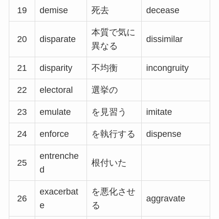
19
demise
死去
decease
本質で気に
20
disparate
dissimilar
異なる
21
disparity
不均衡
incongruity
22
electoral
選挙の
23
emulate
を見習う
imitate
24
enforce
を執行する
dispense
entrenche
25
根付いた
d
exacerbat
を悪化させ
26
aggravate
e
る