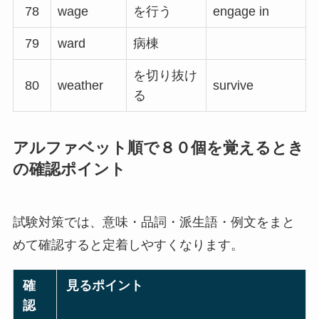
78
wage
を行う
engage in
79
ward
病棟
を切り抜け
80
weather
survive
る
アルファベット順で８０個を覚えるとき
の確認ポイント
試験対策では、意味・品詞・派生語・例文をまと
めて確認すると定着しやすくなります。
確
見るポイント
認