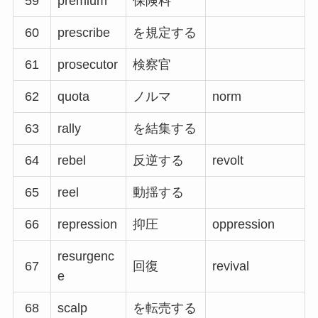
59
premium
保険料
60
prescribe
を規定する
61
prosecutor
検察官
62
quota
ノルマ
norm
63
rally
を結集する
64
rebel
反逆する
revolt
65
reel
動揺する
66
repression
抑圧
oppression
resurgenc
67
回復
revival
e
68
scalp
を転売する