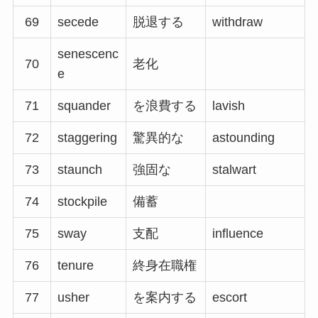
69
secede
脱退する
withdraw
senescenc
70
老化
e
71
squander
を浪費する
lavish
72
staggering
驚異的な
astounding
73
staunch
強固な
stalwart
74
stockpile
備蓄
75
sway
支配
influence
76
tenure
終身在職権
77
usher
を案内する
escort