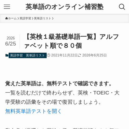
英単語のオンライン補習塾
ホーム
英語学習
英単語リスト
【英検１級基礎単語一覧】アルフ
2026
6/25
ァベット順で８０個
2021年11月22日
2026年6月25日
英語学習
英単語リスト
覚えた英単語は、無料テストで確認できます。
一覧を読むだけで終わらせず、英検・TOEIC・大
学受験の語彙をその場で復習しましょう。
無料英単語テストを開く