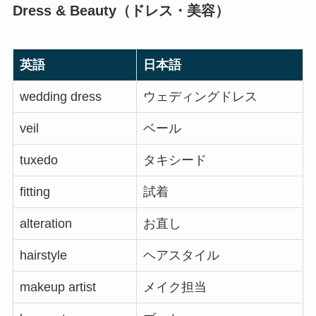
Dress & Beauty（ドレス・美容）
英語
日本語
wedding dress
ウェディングドレス
veil
ベール
tuxedo
タキシード
fitting
試着
alteration
お直し
hairstyle
ヘアスタイル
makeup artist
メイク担当