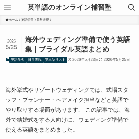
英単語のオンライン補習塾
ホーム
英語学習
日常表現
海外ウェディング準備で使う英語
2026
5/25
集｜ブライダル英語まとめ
2026年5月23日
2026年5月25日
英語学習
日常表現
英単語リスト
海外挙式やリゾートウェディングでは、式場スタ
ッフ・プランナー・ヘアメイク担当などと英語で
やり取りする場面があります。 この記事では、海
外で結婚式をする人向けに、ウェディング準備で
使える英語をまとめました。