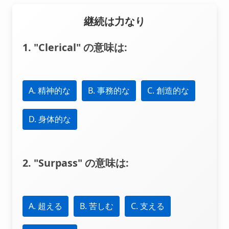
継続は力なり
1. "Clerical" の意味は:
A. 精神的な
B. 事務的な
C. 創造的な
D. 身体的な
2. "Surpass" の意味は:
A. 超える
B. 苦しむ
C. 支える