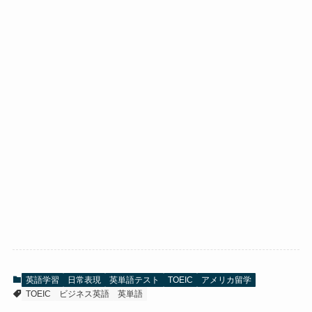
英語学習
日常表現
英単語テスト
TOEIC
アメリカ留学
TOEIC
ビジネス英語
英単語