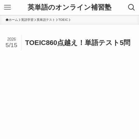
英単語のオンライン補習塾
ホーム
英語学習
英単語テスト
TOEIC
2026
TOEIC860点越え！単語テスト5問
5/15