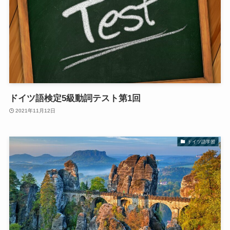
ドイツ語検定5級動詞テスト第1回
2021年11月12日
ドイツ語学習