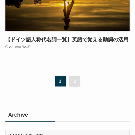
【ドイツ語人称代名詞一覧】英語で覚える動詞の活用
2021年8月23日
1
2
Archive
Archive