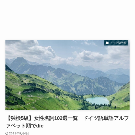
ドイツ語学習
【独検5級】女性名詞102選一覧 ドイツ語単語アルフ
ァベット順でdie
2021年9月4日