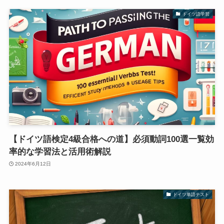
ドイツ語学習
【ドイツ語検定4級合格への道】必須動詞100選一覧効
率的な学習法と活用術解説
2024年6月12日
ドイツ単語テスト