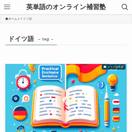
英単語のオンライン補習塾
ホーム
ドイツ語
ドイツ語
– tag –
ドイツ語学習