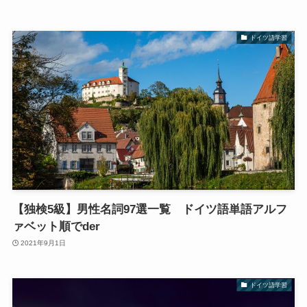
ドイツ語学習
【独検5級】男性名詞97選一覧 ドイツ語単語アルフ
ァベット順でder
2021年9月1日
ドイツ語学習