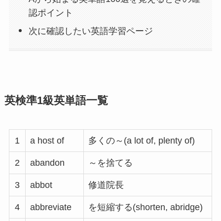
認ポイント
次に確認したい英語学習ページ
英検準1級英単語一覧
1
a host of
多くの～(a lot of, plenty of)
2
abandon
～を捨てる
3
abbot
修道院長
4
abbreviate
を短縮する(shorten, abridge)