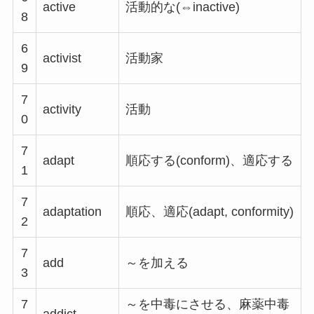
active
活動的な(⇔inactive)
8
6
activist
活動家
9
7
activity
活動
0
7
adapt
順応する(conform)、適応する
1
7
adaptation
順応、適応(adapt, conformity)
2
7
add
～を加える
3
7
～を中毒にさせる、麻薬中毒