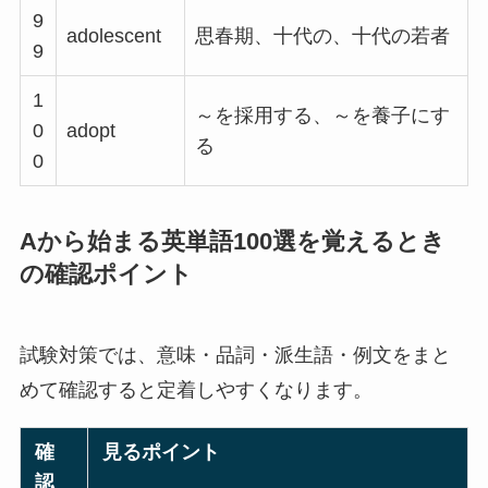
9
adolescent
思春期、十代の、十代の若者
9
1
～を採用する、～を養子にす
0
adopt
る
0
Aから始まる英単語100選を覚えるとき
の確認ポイント
試験対策では、意味・品詞・派生語・例文をまと
めて確認すると定着しやすくなります。
確
見るポイント
認