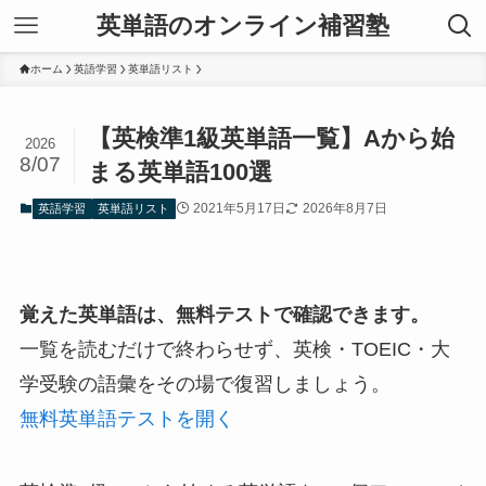
英単語のオンライン補習塾
ホーム
英語学習
英単語リスト
【英検準1級英単語一覧】Aから始
2026
8/07
まる英単語100選
2021年5月17日
2026年8月7日
英語学習
英単語リスト
覚えた英単語は、無料テストで確認できます。
一覧を読むだけで終わらせず、英検・TOEIC・大
学受験の語彙をその場で復習しましょう。
無料英単語テストを開く