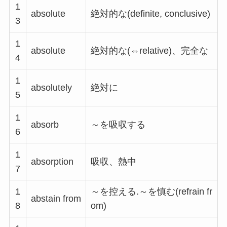
1
absolute
絶対的な(definite, conclusive)
3
1
absolute
絶対的な(⇔relative)、完全な
4
1
absolutely
絶対に
5
1
absorb
～を吸収する
6
1
absorption
吸収、熱中
7
1
～を控える.～を慎む(refrain fr
abstain from
8
om)