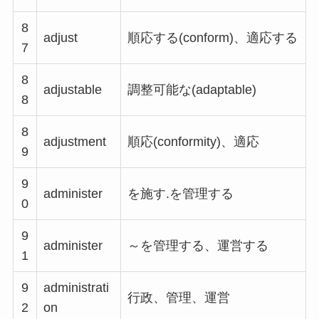
8
adjust
順応する(conform)、適応する
7
8
adjustable
調整可能な(adaptable)
8
8
adjustment
順応(conformity)、適応
9
9
administer
を施す.を管理する
0
9
administer
～を管理する、運営する
1
9
administrati
行政、管理、運営
2
on