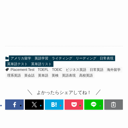
アメリカ留学
英語学習
ライティング
リーディング
日常表現
英単語テスト
英単語リスト
Placement Test
TOEFL
TOEIC
ビジネス英語
日常英語
海外留学
理系英語
英会話
英単語
英検
英語表現
高校英語
よかったらシェアしてね！