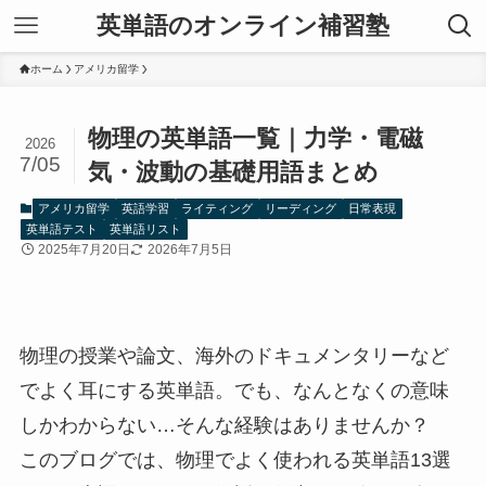
英単語のオンライン補習塾
ホーム
アメリカ留学
物理の英単語一覧｜力学・電磁
2026
7/05
気・波動の基礎用語まとめ
アメリカ留学
英語学習
ライティング
リーディング
日常表現
英単語テスト
英単語リスト
2025年7月20日
2026年7月5日
物理の授業や論文、海外のドキュメンタリーなど
でよく耳にする英単語。でも、なんとなくの意味
しかわからない…そんな経験はありませんか？
このブログでは、物理でよく使われる英単語13選