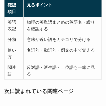
確認
見るポイント
項目
英語
物理の英単語まとめの英語名・綴り
表記
を確認する
分類
意味が近い語をカテゴリで分ける
使い
名詞句・動詞句・例文の中で覚える
方
関連
反対語・派生語・上位語も一緒に見
語
る
次に読まれている関連ページ