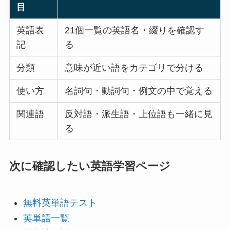
目
英語表
21個一覧の英語名・綴りを確認す
記
る
分類
意味が近い語をカテゴリで分ける
使い方
名詞句・動詞句・例文の中で覚える
関連語
反対語・派生語・上位語も一緒に見
る
次に確認したい英語学習ページ
無料英単語テスト
英単語一覧