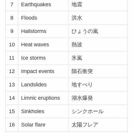
7
Earthquakes
地震
8
Floods
洪水
9
Hailstorms
ひょうの嵐
10
Heat waves
熱波
11
Ice storms
氷嵐
12
Impact events
隕石衝突
13
Landslides
地すべり
14
Limnic eruptions
湖水爆発
15
Sinkholes
シンクホール
16
Solar flare
太陽フレア