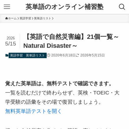
英単語のオンライン補習塾
ホーム
英語学習
英単語リスト
【英語で自然災害編】21個一覧～
2026
5/15
Natural Disaster～
2020年6月18日
2026年5月15日
英語学習
英単語リスト
覚えた英単語は、無料テストで確認できます。
一覧を読むだけで終わらせず、英検・TOEIC・大
学受験の語彙をその場で復習しましょう。
無料英単語テストを開く