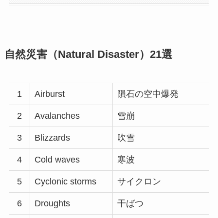
自然災害（Natural Disaster）21選
1
Airburst
隕石の空中爆発
2
Avalanches
雪崩
3
Blizzards
吹雪
4
Cold waves
寒波
5
Cyclonic storms
サイクロン
6
Droughts
干ばつ