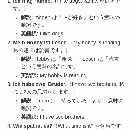
Ich mag Hunde.
（I like dogs.
私は犬が好きで
す。
）
解説:
mögen は「〜が好き」という意味の
動詞です。
英語訳:
I like dogs.
Mein Hobby ist Lesen.
（My hobby is reading.
私の趣味は読書です。
）
解説:
Hobby は「趣味」、
Lesen は「読書」
という意味の名詞です。
英語訳:
My hobby is reading.
Ich habe zwei Brüder.
（I have two brothers.
私
には2人の兄弟がいます。
）
解説:
haben は「持っている」という意味の
動詞です。
英語訳:
I have two brothers.
Wie spät ist es?
（What time is it?
今何時です