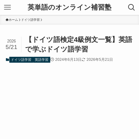
英単語のオンライン補習塾
ホーム
ドイツ語学習
【ドイツ語検定4級例文一覧】英語
2026
5/21
で学ぶドイツ語学習
2024年6月13日
2026年5月21日
ドイツ語学習
英語学習