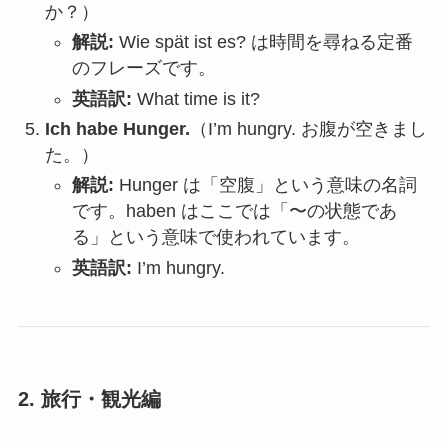
か？）
解説:
Wie spät ist es?
は時間を尋ねる定番
のフレーズです。
英語訳:
What time is it?
Ich habe Hunger.
（I’m hungry.
お腹が空きまし
た。
）
解説:
Hunger は「空腹」という意味の名詞
です。
haben はここでは「〜の状態であ
る」という意味で使われています。
英語訳:
I’m hungry.
2. 旅行・観光編