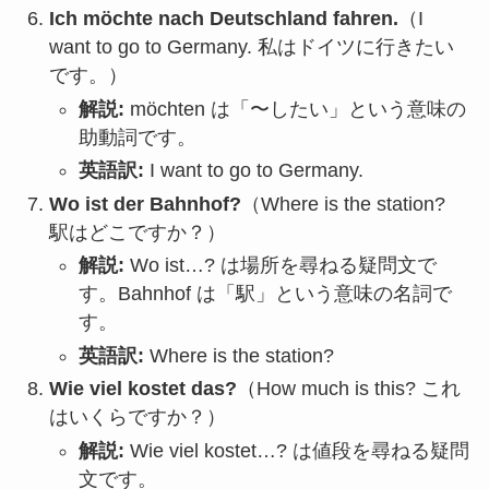
Ich möchte nach Deutschland fahren.
（I
want to go to Germany.
私はドイツに行きたい
です。
）
解説:
möchten は「〜したい」という意味の
助動詞です。
英語訳:
I want to go to Germany.
Wo ist der Bahnhof?
（Where is the station?
駅はどこですか？）
解説:
Wo ist…?
は場所を尋ねる疑問文で
す。
Bahnhof は「駅」という意味の名詞で
す。
英語訳:
Where is the station?
Wie viel kostet das?
（How much is this?
これ
はいくらですか？）
解説:
Wie viel kostet…?
は値段を尋ねる疑問
文です。