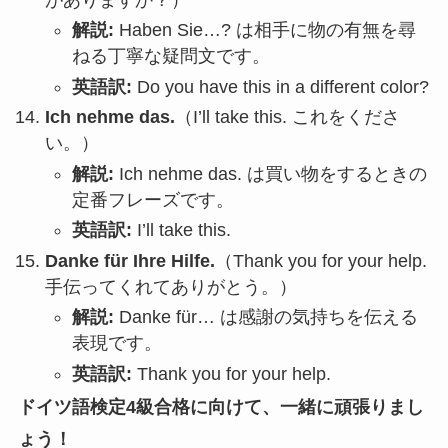
がありますか？）
解説:
Haben Sie…?
は相手に物の有無を尋
ねる丁寧な疑問文です。
英語訳:
Do you have this in a different color?
Ich nehme das.
（I’ll take this.
これをくださ
い。
）
解説:
Ich nehme das.
は買い物をするときの
定番フレーズです。
英語訳:
I’ll take this.
Danke für Ihre Hilfe.
（Thank you for your help.
手伝ってくれてありがとう。
）
解説:
Danke für…
は感謝の気持ちを伝える
表現です。
英語訳:
Thank you for your help.
ドイツ語検定4級合格に向けて、一緒に頑張りまし
ょう！