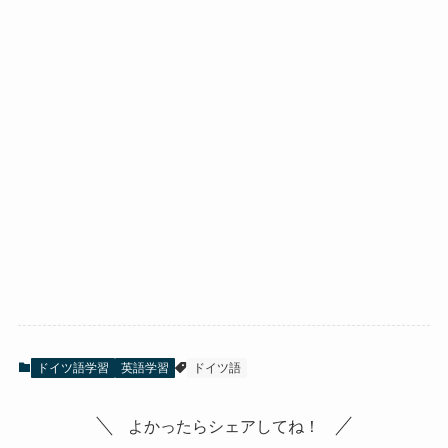
ドイツ語学習
英語学習
ドイツ語
よかったらシェアしてね！