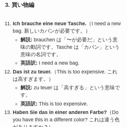
3. 買い物編
Ich brauche eine neue Tasche.
（I need a new
bag.
新しいカバンが必要です。
）
解説:
brauchen は「〜が必要だ」という意
味の動詞です。
Tasche は「カバン」という
意味の名詞です。
英語訳:
I need a new bag.
Das ist zu teuer.
（This is too expensive.
これ
は高すぎます。
）
解説:
zu teuer は「高すぎる」という意味で
す。
英語訳:
This is too expensive.
Haben Sie das in einer anderen Farbe?
（Do
you have this in a different color?
これは違う色