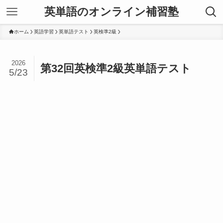
英単語のオンライン補習塾
ホーム
英語学習
英単語テスト
英検準2級
2026
第32回英検準2級英単語テスト
5/23