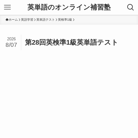
英単語のオンライン補習塾
ホーム
英語学習
英単語テスト
英検準1級
2026
第28回英検準1級英単語テスト
8/07