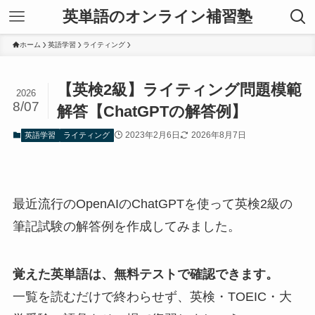
英単語のオンライン補習塾
ホーム
英語学習
ライティング
【英検2級】ライティング問題模範
2026
8/07
解答【ChatGPTの解答例】
2023年2月6日
2026年8月7日
英語学習
ライティング
最近流行のOpenAIのChatGPTを使って英検2級の
筆記試験の解答例を作成してみました。
覚えた英単語は、無料テストで確認できます。
一覧を読むだけで終わらせず、英検・TOEIC・大