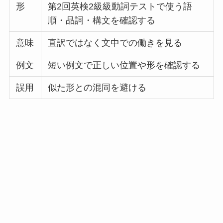
形
第2回英検2級級動詞テストで使う語
順・品詞・構文を確認する
意味
直訳ではなく文中での働きを見る
例文
短い例文で正しい位置や形を確認する
誤用
似た形との混同を避ける