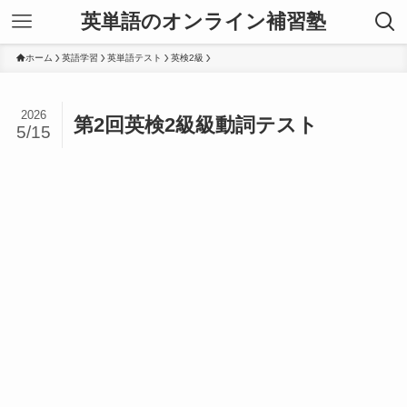
英単語のオンライン補習塾
ホーム
英語学習
英単語テスト
英検2級
2026
第2回英検2級級動詞テスト
5/15