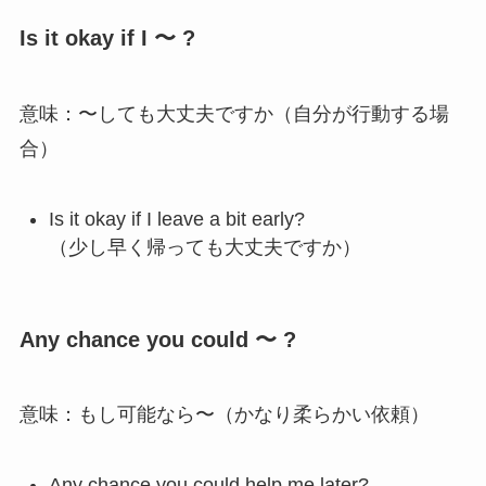
Is it okay if I 〜 ?
意味：〜しても大丈夫ですか（自分が行動する場
合）
Is it okay if I leave a bit early?
（少し早く帰っても大丈夫ですか）
Any chance you could 〜 ?
意味：もし可能なら〜（かなり柔らかい依頼）
Any chance you could help me later?