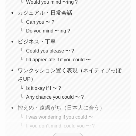
Would you mind 〜ing ?
カジュアル・日常会話
Can you 〜 ?
Do you mind 〜ing ?
ビジネス・丁寧
Could you please 〜 ?
I’d appreciate it if you could 〜
ワンクッション置く表現（ネイティブっぽ
さUP）
Is it okay if I 〜 ?
Any chance you could 〜 ?
控えめ・遠慮がち（日本人に合う）
I was wondering if you could 〜
If you don’t mind, could you 〜 ?