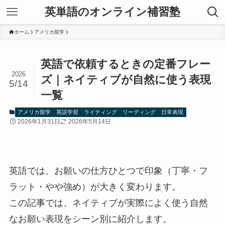
英単語のオンライン補習塾
ホーム
アメリカ留学
英語で依頼するときの定番フレー
2026
ズ｜ネイティブが自然に使う表現
5/14
一覧
アメリカ留学
英語学習
ライティング
リーディング
日常表現
2026年1月31日
2026年5月14日
英語では、お願いの仕方ひとつで印象（丁寧・フ
ラット・やや強め）が大きく変わります。
この記事では、ネイティブが実際によく使う自然
なお願い表現をシーン別に紹介します。