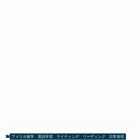
アメリカ留学
英語学習
ライティング
リーディング
日常表現