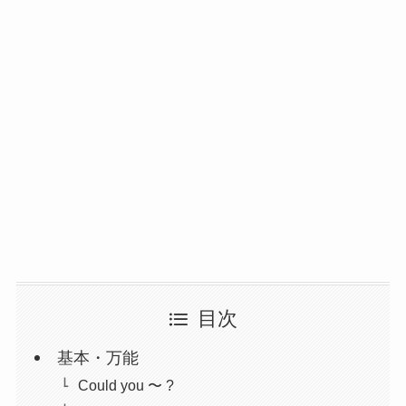
目次
基本・万能
Could you 〜 ?