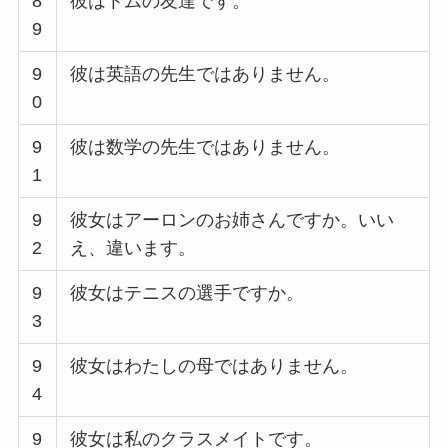
8
彼はトムの友達です。
9
9
彼は英語の先生ではありません。
0
9
彼は数学の先生ではありません。
1
9
彼女はアーロンのお姉さんですか。いい
2
え、違います。
9
彼女はテニスの選手ですか。
3
9
彼女はわたしの母ではありません。
4
9
彼女は私のクラスメイトです。