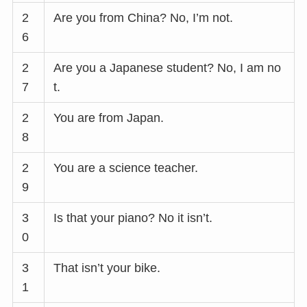
2
Are you from China? No, I’m not.
6
2
Are you a Japanese student? No, I am no
7
t.
2
You are from Japan.
8
2
You are a science teacher.
9
3
Is that your piano? No it isn’t.
0
3
That isn’t your bike.
1