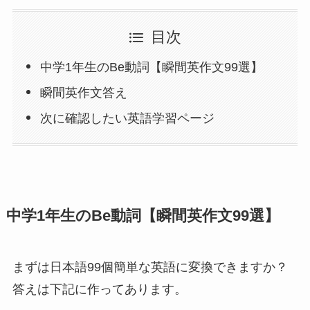
目次
中学1年生のBe動詞【瞬間英作文99選】
瞬間英作文答え
次に確認したい英語学習ページ
中学1年生のBe動詞【瞬間英作文99選】
まずは日本語99個簡単な英語に変換できますか？
答えは下記に作ってあります。