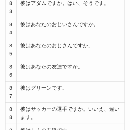
8
彼はアダムですか。はい、そうです。
3
8
彼はあなたのおじいさんですか。
4
8
彼はあなたのおじさんですか。
5
8
彼はあなたの友達ですか。
6
8
彼はグリーンです。
7
8
彼はサッカーの選手ですか。いいえ、違い
8
ます。