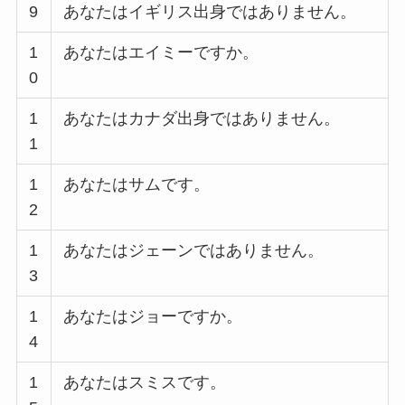
9
あなたはイギリス出身ではありません。
1
あなたはエイミーですか。
0
1
あなたはカナダ出身ではありません。
1
1
あなたはサムです。
2
1
あなたはジェーンではありません。
3
1
あなたはジョーですか。
4
1
あなたはスミスです。