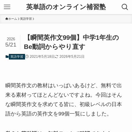
英単語のオンライン補習塾
ホーム
英語学習
【瞬間英作文99個】中学1年生の
2026
5/21
Be動詞からやり直す
2021年5月18日
2026年5月21日
英語学習
瞬間英作文の教材はいっぱいあるけど、無料で出
来る素材ってほとんどないですよね。今回はそん
な瞬間英作文を求めてる皆に、初級レベルの日本
語から英語の英作文を99個一覧にしました。