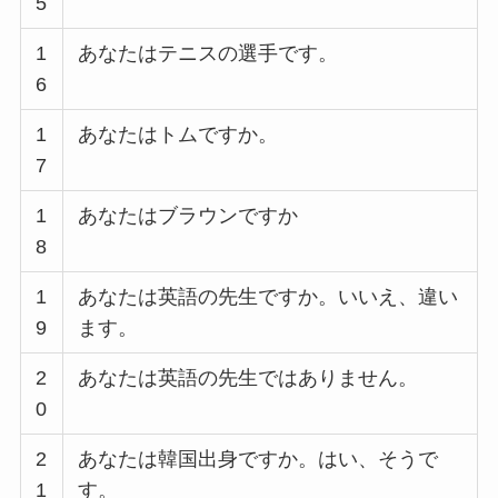
5
1
あなたはテニスの選手です。
6
1
あなたはトムですか。
7
1
あなたはブラウンですか
8
1
あなたは英語の先生ですか。いいえ、違い
9
ます。
2
あなたは英語の先生ではありません。
0
2
あなたは韓国出身ですか。はい、そうで
1
す。