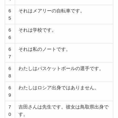
6
それはメアリーの自転車です。
5
6
それは学校です。
6
6
それは私のノートです。
7
6
わたしはバスケットボールの選手です。
8
6
わたしはロシア出身ではありません。
9
7
吉田さんは先生です。彼女は鳥取県出身で
0
す。