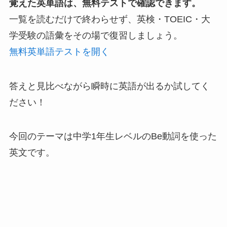
覚えた英単語は、無料テストで確認できます。
一覧を読むだけで終わらせず、英検・TOEIC・大
学受験の語彙をその場で復習しましょう。
無料英単語テストを開く
答えと見比べながら瞬時に英語が出るか試してく
ださい！
今回のテーマは中学1年生レベルのBe動詞を使った
英文です。