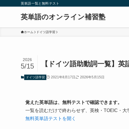
英単語一覧と無料テスト
英単語のオンライン補習塾
ホーム
ドイツ語学習
2026
【ドイツ語助動詞一覧】英
5/15
2021年8月17日
2026年5月15日
ドイツ語学習
覚えた英単語は、無料テストで確認できます。
一覧を読むだけで終わらせず、英検・TOEIC・
無料英単語テストを開く