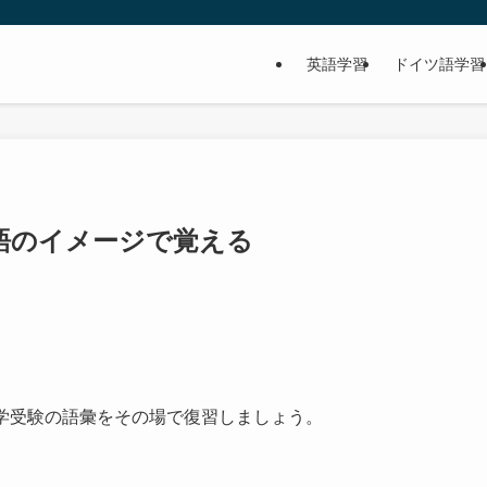
英語学習
ドイツ語学習
語のイメージで覚える
大学受験の語彙をその場で復習しましょう。