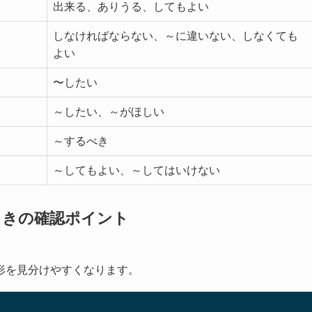
出来る、ありうる、してもよい
しなければならない、～に違いない、しなくても
よい
〜したい
～したい、～がほしい
～するべき
～してもよい、～してはいけない
ときの確認ポイント
形を見分けやすくなります。