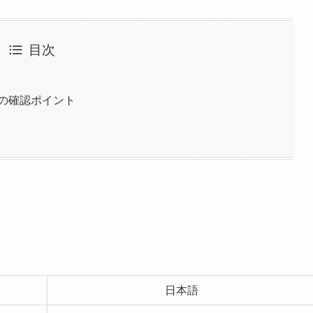
目次
の確認ポイント
日本語