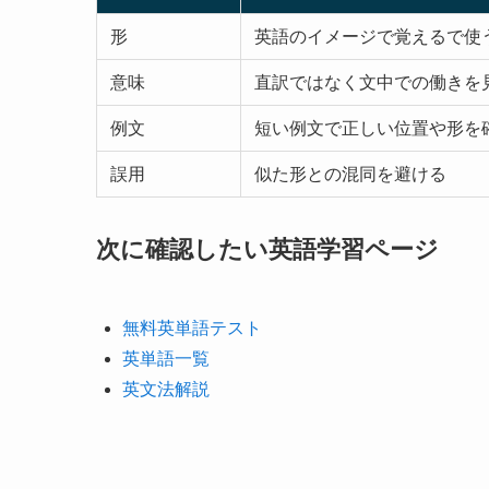
形
英語のイメージで覚えるで使
意味
直訳ではなく文中での働きを
例文
短い例文で正しい位置や形を
誤用
似た形との混同を避ける
次に確認したい英語学習ページ
無料英単語テスト
英単語一覧
英文法解説