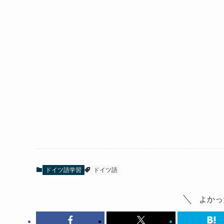
ドイツ語学習
ドイツ語
よかっ