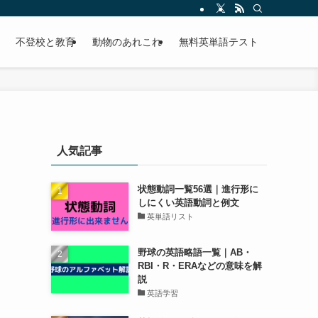
不登校と教育
動物のあれこれ
無料英単語テスト
人気記事
状態動詞一覧56選｜進行形に
しにくい英語動詞と例文
英単語リスト
野球の英語略語一覧｜AB・
RBI・R・ERAなどの意味を解
説
英語学習