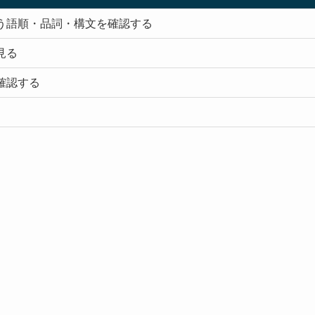
う語順・品詞・構文を確認する
見る
確認する