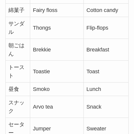
綿菓子
Fairy floss
Cotton candy
サンダ
Thongs
Flip-flops
ル
朝ごは
Brekkie
Breakfast
ん
トース
Toastie
Toast
ト
昼食
Smoko
Lunch
スナッ
Arvo tea
Snack
ク
セータ
Jumper
Sweater
ー