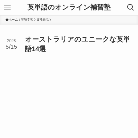
英単語のオンライン補習塾
ホーム
英語学習
日常表現
オーストラリアのユニークな英単
2026
5/15
語14選