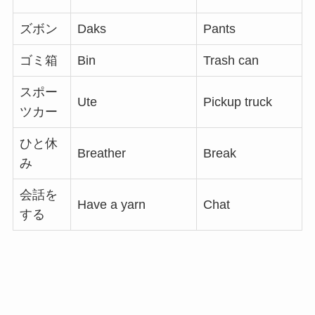
ズボン
Daks
Pants
ゴミ箱
Bin
Trash can
スポー
Ute
Pickup truck
ツカー
ひと休
Breather
Break
み
会話を
Have a yarn
Chat
する